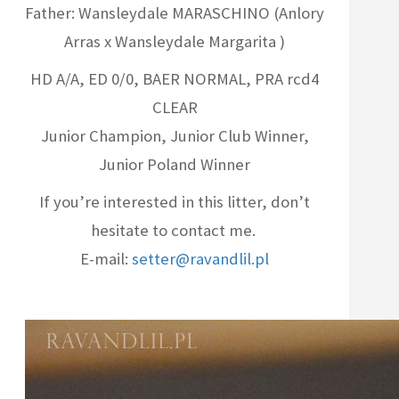
Father: Wansleydale MARASCHINO (Anlory
Arras x Wansleydale Margarita )
HD A/A, ED 0/0, BAER NORMAL, PRA rcd4
CLEAR
Junior Champion, Junior Club Winner,
Junior Poland Winner
If you’re interested in this litter, don’t
hesitate to contact me.
E-mail:
setter@ravandlil.pl