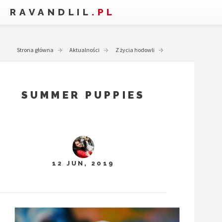
RAVANDLIL
.PL
Strona główna
Aktualności
Z życia hodowli
Summer Puppies
SUMMER PUPPIES
12 JUN, 2019