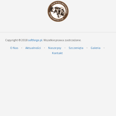
Copyright © 2018
softforge.pl
. Wszelkie prawa zastrzeżone.
O Nas
⋅
Aktualności
⋅
Nasze psy
⋅
Szczenięta
⋅
Galeria
⋅
Kontakt