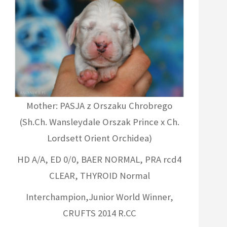
Mother: PASJA z Orszaku Chrobrego
(Sh.Ch. Wansleydale Orszak Prince x Ch.
Lordsett Orient Orchidea)
HD A/A, ED 0/0, BAER NORMAL, PRA rcd4
CLEAR, THYROID Normal
Interchampion,Junior World Winner,
CRUFTS 2014 R.CC