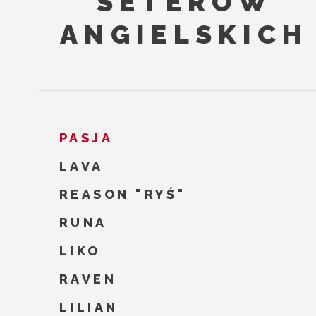
SETERÓW
ANGIELSKICH
PASJA
LAVA
REASON "RYŚ"
RUNA
LIKO
RAVEN
LILIAN