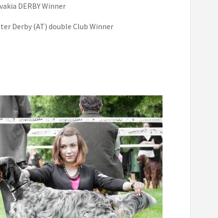
ovakia DERBY Winner
ter Derby (AT) double Club Winner