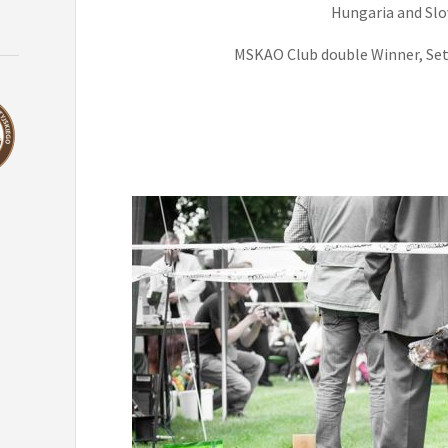
Hungaria and Sl
MSKAO Club double Winner, Set