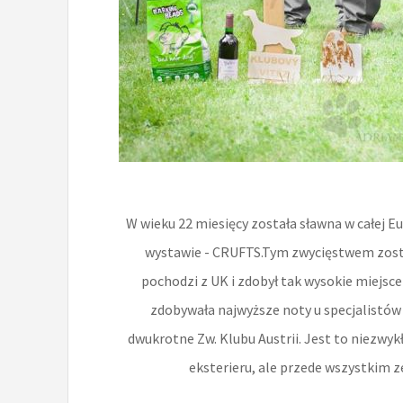
W wieku 22 miesięcy została sławna w całej E
wystawie - CRUFTS.Tym zwycięstwem został
pochodzi z UK i zdobył tak wysokie miejsce 
zdobywała najwyższe noty u specjalistów 
dwukrotne Zw. Klubu Austrii. Jest to niezwy
eksterieru, ale przede wszystkim z