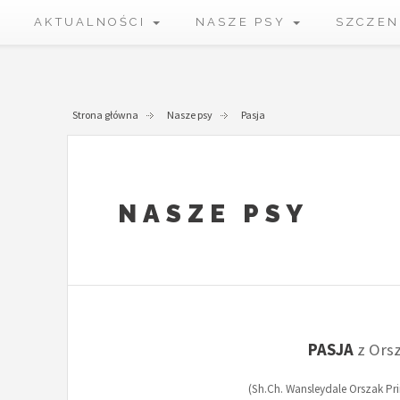
AKTUALNOŚCI
NASZE PSY
SZCZEN
Strona główna
Nasze psy
Pasja
NASZE PSY
PASJA
z Ors
(Sh.Ch. Wansleydale Orszak Pri