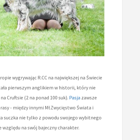
uropie wygrywając R.CC na największej na Świecie
a pierwszym anglikiem w historii, który nie
na Cruftsie (2 na ponad 100 suk).
Pasja
zawsze
rasy - między innymi Mł.Zwycięstwo Świata i
kła suczka nie tylko z powodu swojego wybitnego
e względu na swój bajeczny charakter.