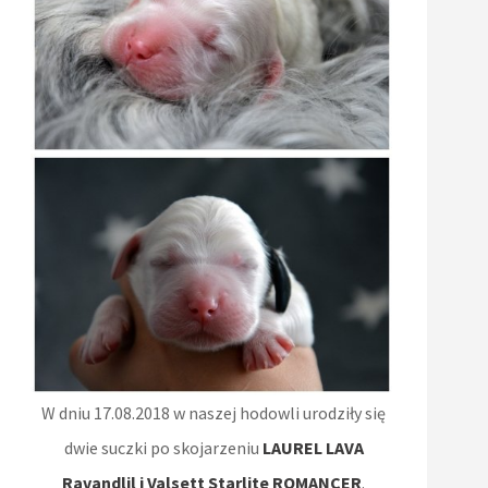
W dniu 17.08.2018 w naszej hodowli urodziły się
dwie suczki po skojarzeniu
LAUREL LAVA
Ravandlil i Valsett Starlite ROMANCER
.