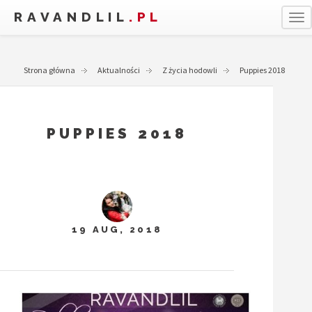
RAVANDLIL
.PL
T
Strona główna
Aktualności
Z życia hodowli
Puppies 2018
PUPPIES 2018
19 AUG, 2018