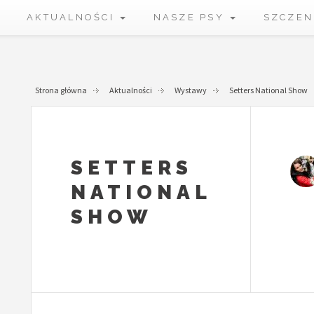
AKTUALNOŚCI
NASZE PSY
SZCZEN
Strona główna
Aktualności
Wystawy
Setters National Show
SETTERS
NATIONAL
SHOW